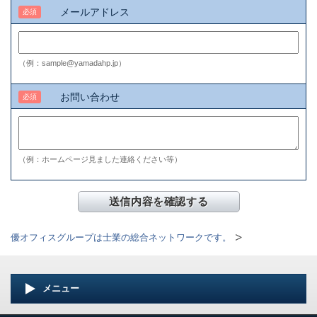
メールアドレス
必須
（例：sample@yamadahp.jp）
お問い合わせ
必須
（例：ホームページ見ました連絡ください等）
優オフィスグループは士業の総合ネットワークです。
メニュー