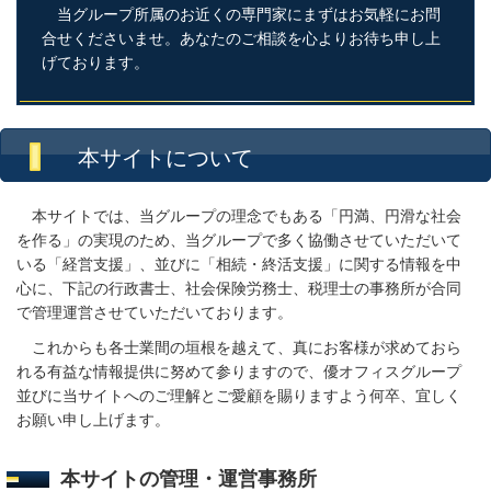
当グループ所属のお近くの専門家にまずはお気軽にお問
合せくださいませ。あなたのご相談を心よりお待ち申し上
げております。
本サイトについて
本サイトでは、当グループの理念でもある「円満、円滑な社会
を作る」の実現のため、当グループで多く協働させていただいて
いる「経営支援」、並びに「相続・終活支援」に関する情報を中
心に、下記の行政書士、社会保険労務士、税理士の事務所が合同
で管理運営させていただいております。
これからも各士業間の垣根を越えて、真にお客様が求めておら
れる有益な情報提供に努めて参りますので、優オフィスグループ
並びに当サイトへのご理解とご愛顧を賜りますよう何卒、宜しく
お願い申し上げます。
本サイトの管理・運営事務所