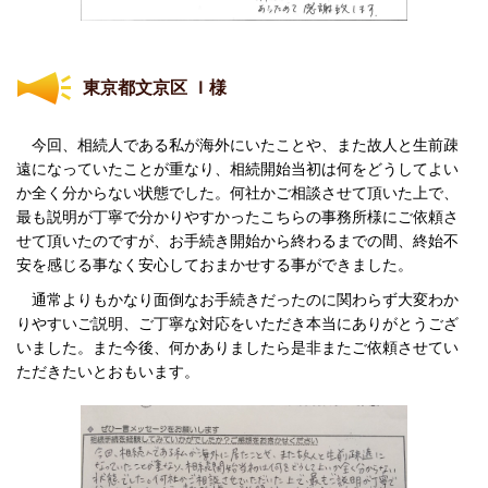
東京都文京区 Ｉ様
今回、相続人である私が海外にいたことや、また故人と生前疎
遠になっていたことが重なり、相続開始当初は何をどうしてよい
か全く分からない状態でした。何社かご相談させて頂いた上で、
最も説明が丁寧で分かりやすかったこちらの事務所様にご依頼さ
せて頂いたのですが、お手続き開始から終わるまでの間、終始不
安を感じる事なく安心しておまかせする事ができました。
通常よりもかなり面倒なお手続きだったのに関わらず大変わか
りやすいご説明、ご丁寧な対応をいただき本当にありがとうござ
いました。また今後、何かありましたら是非またご依頼させてい
ただきたいとおもいます。