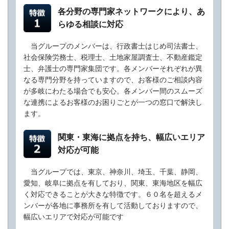
各分野の専門家ネットワークにより、あ
らゆる相談に対応
当グループのメンバーは、行政書士はじめ司法書士、
社会保険労務士、税理士、土地家屋調査士、不動産鑑定
士、弁護士の専門家集団です。各メンバーそれぞれが異
なる専門分野を持っていますので、お客様のご相談内容
が多岐にわたる場合でも安心。各メンバー間のスムーズ
な連携によるお客様のお困りごとが一つの窓口で解決し
ます。
関東・東海に拠点を持ち、幅広いエリア
対応が可能
当グループでは、東京、神奈川、埼玉、千葉、静岡、
愛知、岐阜に拠点を有しており、関東、東海地区を幅広
く対応できることが大きな特徴です。６０名を超えるメ
ンバーが各地に事務所を有して活動しておりますので、
幅広いエリアで対応が可能です