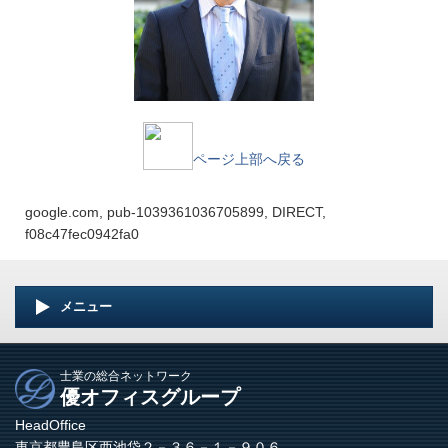
ページ上部へ戻る
google.com, pub-1039361036705899, DIRECT,
f08c47fec0942fa0
メニュー
士業の総合ネットワーク
優オフィスグループ
HeadOffice
東京都豊島区西池袋２－３６－１－９０６