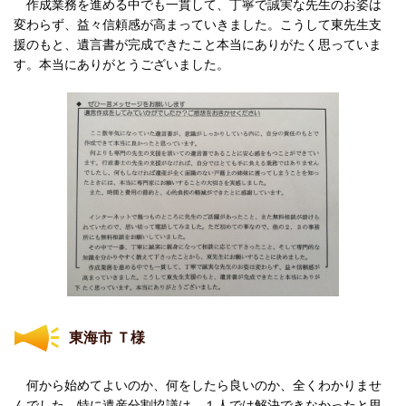
作成業務を進める中でも一貫して、丁寧で誠実な先生のお姿は
変わらず、益々信頼感が高まっていきました。こうして東先生支
援のもと、遺言書が完成できたこと本当にありがたく思っていま
す。本当にありがとうございました。
東海市 Ｔ様
何から始めてよいのか、何をしたら良いのか、全くわかりませ
んでした。特に遺産分割協議は、１人では解決できなかったと思