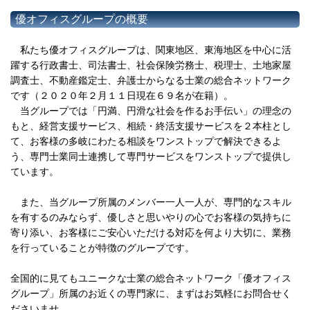
優オフィスグループの概要
私たち優オフィスグループは、関東地区、東海地区を中心に活
躍する行政書士、司法書士、社会保険労務士、税理士、土地家屋
調査士、不動産鑑定士、弁護士からなる士業の総合ネットワーク
です（２０２０年２月１１日現在６９名が在籍）。
当グループでは「円満、円滑な社会を作るお手伝い」の理念の
もと、経営支援サービス、相続・終活支援サービスを２本柱とし
て、お客様の多岐にわたる相談をワンストップで解決できるよ
う、専門士業同士連携して専門サービスをワンストップで提供し
ています。
また、当グループ所属のメンバー一人一人が、専門的なスキル
を有するのみならず、優しさと思いやりの心でお客様の気持ちに
寄り添い、お客様にご安心いただける対応を何より大切に、業務
を行っていることが特徴のグループです。
全国的に見てもユニークな士業の総合ネットワーク「優オフィス
グループ」所属のお近くの専門家に、まずはお気軽にお問合せく
ださいませ。