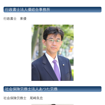
行政書士法人優総合事務所
行政書士 東優
社会保険労務士法人あつた労務
社会保険労務士 尾崎良忠