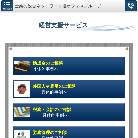
士業の総合ネットワーク優オフィスグループ
MENU
経営支援サービス
助成金のご相談
具体的事例へ
外国人材雇用のご相談
具体的事例へ
税務・会計のご相談
具体的事例へ
労務管理のご相談